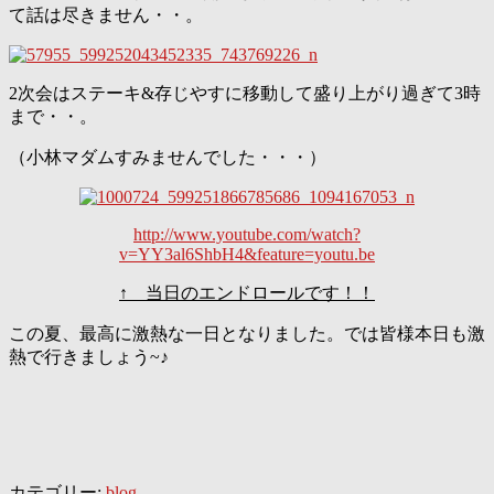
て話は尽きません・・。
2次会はステーキ&存じやすに移動して盛り上がり過ぎて3時
まで・・。
（小林マダムすみませんでした・・・）
http://www.youtube.com/watch?
v=YY3al6ShbH4&feature=youtu.be
↑ 当日のエンドロールです！！
この夏、最高に激熱な一日となりました。では皆様本日も激
熱で行きましょう~♪
カテゴリー:
blog