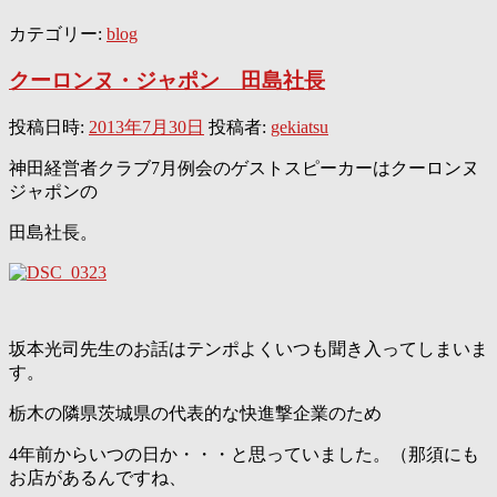
カテゴリー:
blog
クーロンヌ・ジャポン 田島社長
投稿日時:
2013年7月30日
投稿者:
gekiatsu
神田経営者クラブ7月例会のゲストスピーカーはクーロンヌ
ジャポンの
田島社長。
坂本光司先生のお話はテンポよくいつも聞き入ってしまいま
す。
栃木の隣県茨城県の代表的な快進撃企業のため
4年前からいつの日か・・・と思っていました。（那須にも
お店があるんですね、