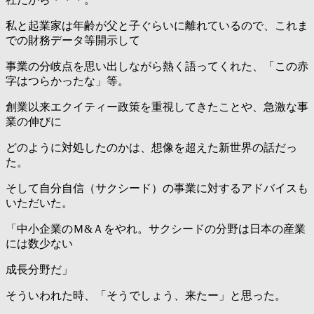
私と起業家は年齢が父と子ぐらいに離れているので、これま
での財務データ等開示して
事業の分岐点を思い出しながら熱く語ってくれた、「この赤
字はつらかったな」等。
創業以来エクイティー政策を重視してきたことや、急激な事
業の伸びに
どのように対処したのかは、想像を超えた新世界の話だっ
た。
そして自分自信（サクシード）の事業に対するアドバイスも
いただいた。
「中小企業のＭ&Ａをやれ。サクシードの分野は日本の産業
には数少ない
成長分野だ」
そういわれた時、「そうでしょう、来たー」と思った。