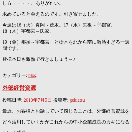
し方・・・・。ありがたい。
求めていると会えるのです。引き寄せました。
今週は16（火）真岡～茂木。17（水）矢板～宇都宮。
18（木）宇都宮～氏家。
19（金）那須～宇都宮。と栃木を北から南に激熱すぎる一週
間です。
皆様本日も激熱で行きましょう～♪
カテゴリー:
blog
外部経営資源
投稿日時:
2013年7月5日
投稿者:
gekiatsu
最近、お客様とお話していて感じることは、外部経営資源を
どう活用していくかがこれからの中小企業成長のカギになる