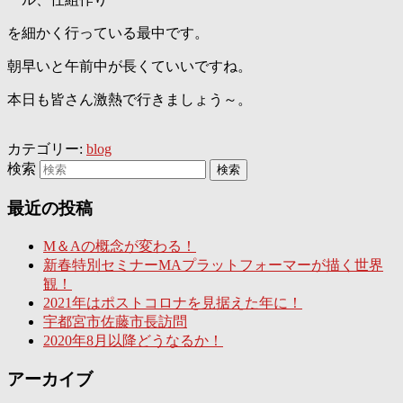
を細かく行っている最中です。
朝早いと午前中が長くていいですね。
本日も皆さん激熱で行きましょう～。
カテゴリー:
blog
検索
最近の投稿
M＆Aの概念が変わる！
新春特別セミナーMAプラットフォーマーが描く世界
観！
2021年はポストコロナを見据えた年に！
宇都宮市佐藤市長訪問
2020年8月以降どうなるか！
アーカイブ