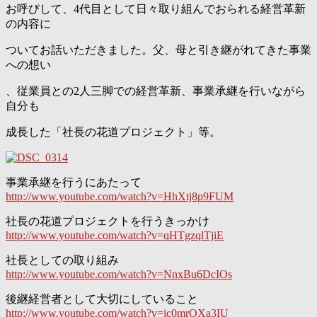
お呼びして、4代目として日々取り組んでおられる経営革新
の内容に
ついてお話いただきました。父、母と引き継がれてきた事業
への想い
、従業員との2人三脚での経営革新、事業承継を行いながら
自分も
成長した「社長の花道プロジェクト」等。
事業承継を行うにあたって
http://www.youtube.com/watch?v=HhXtj8p9FUM
社長の花道プロジェクトを行うきっかけ
http://www.youtube.com/watch?v=qHTgzqlTjiE
社長としての取り組み
http://www.youtube.com/watch?v=NnxBu6DcIOs
後継経営者として大切にしていること
http://www.youtube.com/watch?v=ic0mrOXa3IU