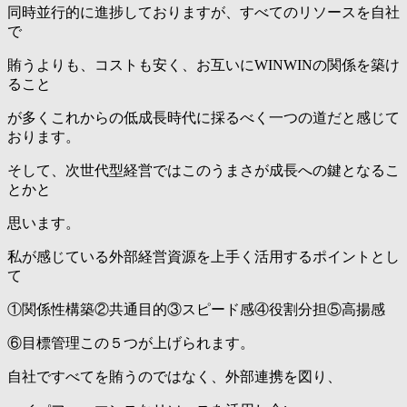
同時並行的に進捗しておりますが、すべてのリソースを自社
で
賄うよりも、コストも安く、お互いにWINWINの関係を築け
ること
が多くこれからの低成長時代に採るべく一つの道だと感じて
おります。
そして、次世代型経営ではこのうまさが成長への鍵となるこ
とかと
思います。
私が感じている外部経営資源を上手く活用するポイントとし
て
①関係性構築②共通目的③スピード感④役割分担⑤高揚感
⑥目標管理この５つが上げられます。
自社ですべてを賄うのではなく、外部連携を図り、