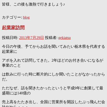
皆様、この後も激熱で行きましょう♪
カテゴリー:
blog
起業家訪問
投稿日時:
2013年7月29日
投稿者:
gekiatsu
今日の午後、予てからお話を聞いてみたい栃木県を代表する
起業家に
アポを入れて訪問してきた。2年ほどのお付き合いになるが
事業のこと
は飲みに行った時に断片的にしか聞いたことがなかったから
だ。
ただなぜ、話を聞きたかったというと平成9年に創業して最
盛期には140億の
売上高をたたき出し、全国に営業所を開設したぶっ飛んだ会
社だから・・・。