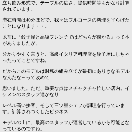
立ち飲み形式で、テーブルの広さ、提供時間等もかなり計算
されています。
滞在時間は40分ほどで、我々はフルコースの料理を平らげた
ことになります・・。
以前に『餃子屋と高級フレンチではどちらが儲かる』って本
がありましたが、
分かりやすく言うと、高級イタリア料理店を餃子屋にしちゃ
ったってことですね。
だからこのモデルは財務の組み立てが最初にありきなモデル
なんだな～って改めて
思いました。ただ、重要な点はメチャクチャ忙しい店内。イ
ケメンのスタッフ達かなり
レベル高い接客、そして三ツ星シェフが調理を行っていま
す。計算されつくしたビジネス
モデルの上に、最高のスタッフが運営しているから可能とな
っているのですね。