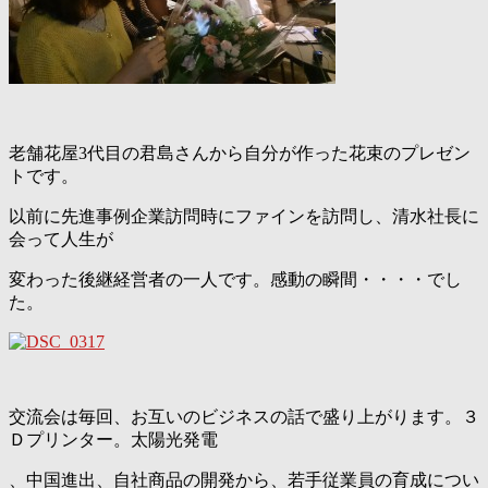
老舗花屋3代目の君島さんから自分が作った花束のプレゼン
トです。
以前に先進事例企業訪問時にファインを訪問し、清水社長に
会って人生が
変わった後継経営者の一人です。感動の瞬間・・・・でし
た。
交流会は毎回、お互いのビジネスの話で盛り上がります。３
Ｄプリンター。太陽光発電
、中国進出、自社商品の開発から、若手従業員の育成につい