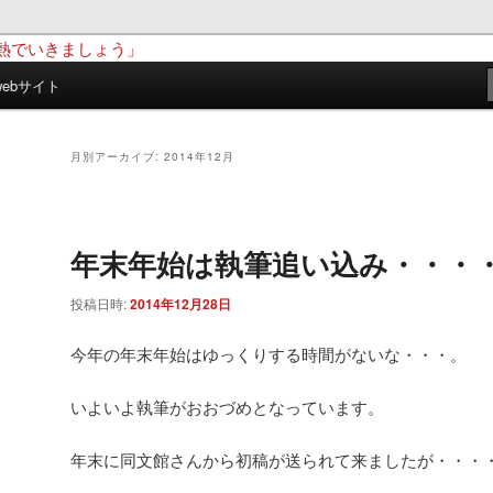
ebサイト
長水沼啓幸のブログ「激熱でいき
月別アーカイブ:
2014年12月
年末年始は執筆追い込み・・・
投稿日時:
2014年12月28日
今年の年末年始はゆっくりする時間がないな・・・。
いよいよ執筆がおおづめとなっています。
年末に同文館さんから初稿が送られて来ましたが・・・