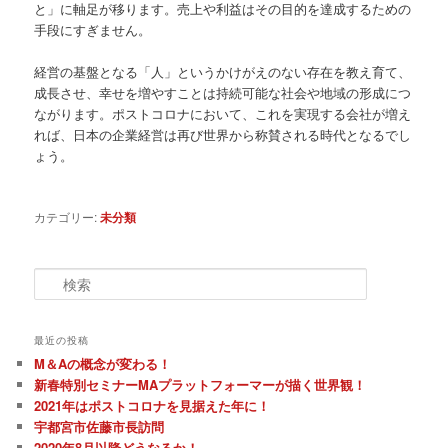
と」に軸足が移ります。売上や利益はその目的を達成するための
手段にすぎません。
経営の基盤となる「人」というかけがえのない存在を教え育て、
成長させ、幸せを増やすことは持続可能な社会や地域の形成につ
ながります。ポストコロナにおいて、これを実現する会社が増え
れば、日本の企業経営は再び世界から称賛される時代となるでし
ょう。
カテゴリー:
未分類
検
索
最近の投稿
M＆Aの概念が変わる！
新春特別セミナーMAプラットフォーマーが描く世界観！
2021年はポストコロナを見据えた年に！
宇都宮市佐藤市長訪問
2020年8月以降どうなるか！