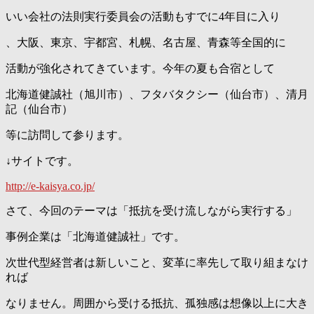
いい会社の法則実行委員会の活動もすでに4年目に入り
、大阪、東京、宇都宮、札幌、名古屋、青森等全国的に
活動が強化されてきています。今年の夏も合宿として
北海道健誠社（旭川市）、フタバタクシー（仙台市）、清月
記（仙台市）
等に訪問して参ります。
↓サイトです。
http://e-kaisya.co.jp/
さて、今回のテーマは「抵抗を受け流しながら実行する」
事例企業は「北海道健誠社」です。
次世代型経営者は新しいこと、変革に率先して取り組まなけ
れば
なりません。周囲から受ける抵抗、孤独感は想像以上に大き