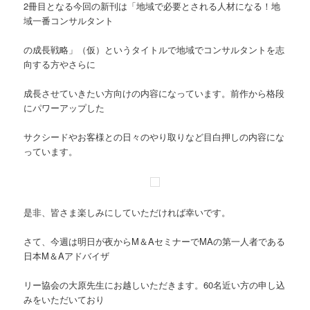
2冊目となる今回の新刊は「地域で必要とされる人材になる！地
域一番コンサルタント
の成長戦略」（仮）というタイトルで地域でコンサルタントを志
向する方やさらに
成長させていきたい方向けの内容になっています。前作から格段
にパワーアップした
サクシードやお客様との日々のやり取りなど目白押しの内容にな
っています。
是非、皆さま楽しみにしていただければ幸いです。
さて、今週は明日が夜からM＆AセミナーでMAの第一人者である
日本M＆Aアドバイザ
リー協会の大原先生にお越しいただきます。60名近い方の申し込
みをいただいており