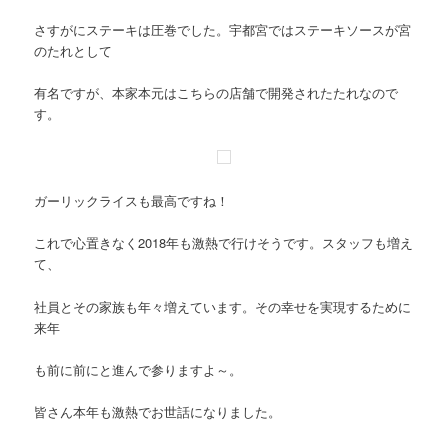
さすがにステーキは圧巻でした。宇都宮ではステーキソースが宮
のたれとして
有名ですが、本家本元はこちらの店舗で開発されたたれなので
す。
ガーリックライスも最高ですね！
これで心置きなく2018年も激熱で行けそうです。スタッフも増え
て、
社員とその家族も年々増えています。その幸せを実現するために
来年
も前に前にと進んで参りますよ～。
皆さん本年も激熱でお世話になりました。