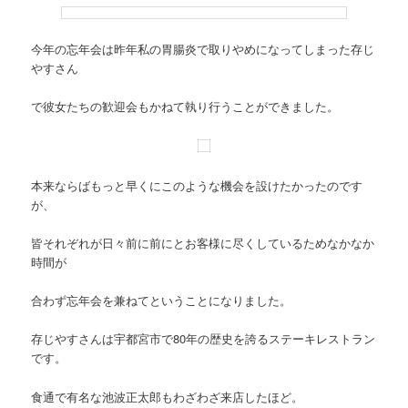
今年の忘年会は昨年私の胃腸炎で取りやめになってしまった存じ
やすさん
で彼女たちの歓迎会もかねて執り行うことができました。
本来ならばもっと早くにこのような機会を設けたかったのです
が、
皆それぞれが日々前に前にとお客様に尽くしているためなかなか
時間が
合わず忘年会を兼ねてということになりました。
存じやすさんは宇都宮市で80年の歴史を誇るステーキレストラン
です。
食通で有名な池波正太郎もわざわざ来店したほど。