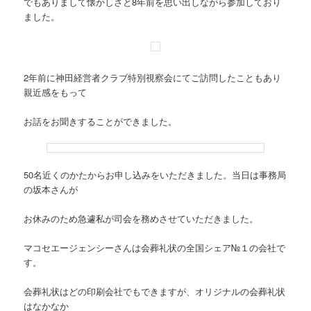
でもありまして懐かしさと8年前を思い出しながら参加しており
ました。
2年前に神田経営者クラブ特別視察会にてご訪問したこともあり
親近感をもって
お話をお聞きすることができました。
50名近くのかたからお申し込みをいただきました。当日は事務局
の坂本さんが
お休みのため急遽私が司会を務めさせていただきました。
マコセエージェンシーさんは会葬礼状の全国シェア№１の会社で
す。
会葬礼状はどの印刷会社でもできますが、オリジナルの会葬礼状
はなかなか