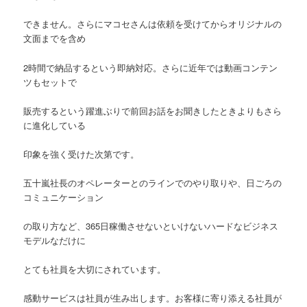
できません。さらにマコセさんは依頼を受けてからオリジナルの
文面までを含め
2時間で納品するという即納対応。さらに近年では動画コンテン
ツもセットで
販売するという躍進ぶりで前回お話をお聞きしたときよりもさら
に進化している
印象を強く受けた次第です。
五十嵐社長のオペレーターとのラインでのやり取りや、日ごろの
コミュニケーション
の取り方など、365日稼働させないといけないハードなビジネス
モデルなだけに
とても社員を大切にされています。
感動サービスは社員が生み出します。お客様に寄り添える社員が