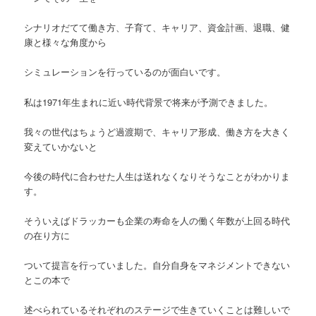
シナリオだてて働き方、子育て、キャリア、資金計画、退職、健
康と様々な角度から
シミュレーションを行っているのが面白いです。
私は1971年生まれに近い時代背景で将来が予測できました。
我々の世代はちょうど過渡期で、キャリア形成、働き方を大きく
変えていかないと
今後の時代に合わせた人生は送れなくなりそうなことがわかりま
す。
そういえばドラッカーも企業の寿命を人の働く年数が上回る時代
の在り方に
ついて提言を行っていました。自分自身をマネジメントできない
とこの本で
述べられているそれぞれのステージで生きていくことは難しいで