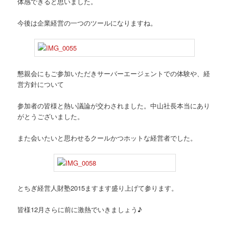
体感できると思いました。
今後は企業経営の一つのツールになりますね。
懇親会にもご参加いただきサーバーエージェントでの体験や、経
営方針について
参加者の皆様と熱い議論が交わされました。中山社長本当にあり
がとうございました。
また会いたいと思わせるクールかつホットな経営者でした。
とちぎ経営人財塾2015ますます盛り上げて参ります。
皆様12月さらに前に激熱でいきましょう♪