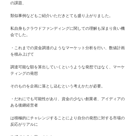
の課題、
類似事例などもご紹介いただきとても盛り上がりました。
私自身もクラウドファンディングに関しての理解も深まり良い機
会でした。
・これまでの資金調達のようなマーケット分析を行い、数値計画
を積み上げて
調達可能な額を算出していくというような発想ではなく、マーケ
ティングの発想
そのものを企画に落とし込むという考えかたが必要。
・だれにでも可能性があり、資金の少ない創業者、アイディアの
ある後継経営者
は積極的にチャレンジすることにより自分の発想に対する市場の
反応がリアルに